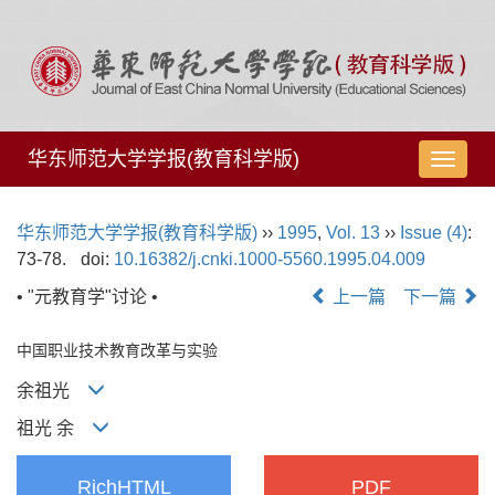
华东师范大学学报(教育科学版)
导
航
切
华东师范大学学报(教育科学版)
››
1995
,
Vol. 13
››
Issue (4)
:
换
73-78.
doi:
10.16382/j.cnki.1000-5560.1995.04.009
• "元教育学"讨论 •
上一篇
下一篇
中国职业技术教育改革与实验
余祖光
祖光 余
RichHTML
PDF