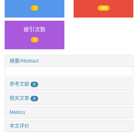
3
309
被引次数
5
摘要/Abstract
参考文献
0
相关文章
0
Metrics
本文评价