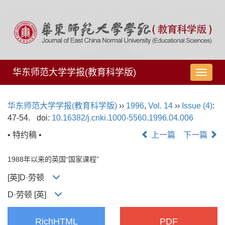
华东师范大学学报(教育科学版)
导
航
切
华东师范大学学报(教育科学版)
››
1996
,
Vol. 14
››
Issue (4)
:
换
47-54.
doi:
10.16382/j.cnki.1000-5560.1996.04.006
• 特约稿 •
上一篇
下一篇
1988年以来的英国“国家课程”
[英]D·劳顿
D·劳顿 [英]
RichHTML
PDF