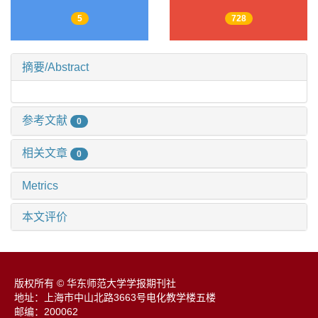
5
728
摘要/Abstract
参考文献
0
相关文章
0
Metrics
本文评价
版权所有 © 华东师范大学学报期刊社
地址：上海市中山北路3663号电化教学楼五楼
邮编：200062