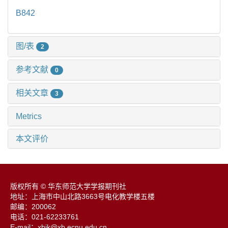
B842
图/表
2
参考文献
0
相关文章
3
Metrics
本文评价
版权所有 © 华东师范大学学报期刊社
地址：上海市中山北路3663号电化教学楼五楼
邮编：200062
电话：021-62233761
E-mail：xbjk@xb.ecnu.edu.cn