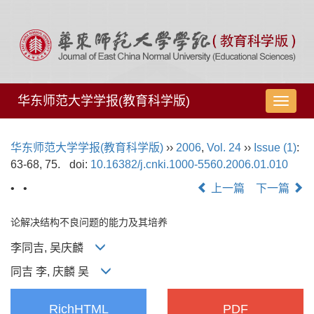
华东师范大学学报(教育科学版)
导
航
切
华东师范大学学报(教育科学版)
››
2006
,
Vol. 24
››
Issue (1)
:
换
63-68, 75.
doi:
10.16382/j.cnki.1000-5560.2006.01.010
• •
上一篇
下一篇
论解决结构不良问题的能力及其培养
李同吉, 吴庆麟
同吉 李, 庆麟 吴
RichHTML
PDF