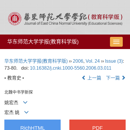
华东师范大学学报(教育科学版)
导
航
切
华东师范大学学报(教育科学版)
››
2006
,
Vol. 24
››
Issue (3)
:
换
73-80.
doi:
10.16382/j.cnki.1000-5560.2006.03.011
• 教育史 •
上一篇
下一篇
北魏中书学新探
姚宏杰
宏杰 姚
RichHTML
PDF