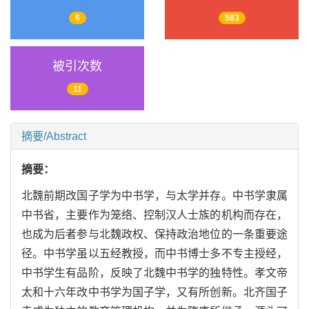
6
583
被引次数
11
摘要/Abstract
摘要：
北魏前期改国子学为中书学，与太学并存。中书学隶属
中书省，主要作为笼络、控制汉人士族的机构而存在，
也成为后者参与北魏政权、保持政治地位的一条重要途
径。中书学虽以五经教授，而中书博士多不专主授经，
中书学生有品阶，反映了北魏中书学的独特性。孝文帝
太和十六年改中书学为国子学，又有所创新。北齐国子