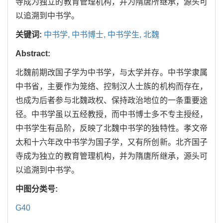
寺成为独立的教育管理机构，并为隋唐所继承，源头可
以追溯到中书学。
关键词:
中书学,
中书博士,
中书学生,
北魏
Abstract:
北魏前期改国子学为中书学，与太学并存。中书学隶属
中书省，主要作为笼络、控制汉人士族的机构而存在，
也成为后者参与北魏政权、保持政治地位的一条重要途
径。中书学虽以五经教授，而中书博士多不专主授经，
中书学生有品阶，反映了北魏中书学的独特性。孝文帝
太和十六年改中书学为国子学，又有所创新。北齐国子
寺成为独立的教育管理机构，并为隋唐所继承，源头可
以追溯到中书学。
中图分类号:
G40