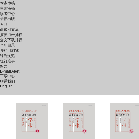
专家审稿
主编审稿
读者中心
最新出版
专刊
高被引文章
摘要点击排行
全文下载排行
全年目录
按栏目浏览
过刊浏览
征订启事
留言
E-mail Alert
下载中心
联系我们
English