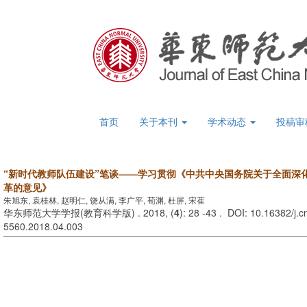
首页
关于本刊
学术动态
投稿审
“新时代教师队伍建设”笔谈——学习贯彻《中共中央国务院关于全面深
革的意见》
朱旭东, 袁桂林, 赵明仁, 饶从满, 李广平, 荀渊, 杜屏, 宋萑
华东师范大学学报(教育科学版) . 2018, (
4
): 28 -43 . DOI: 10.16382/j.c
5560.2018.04.003