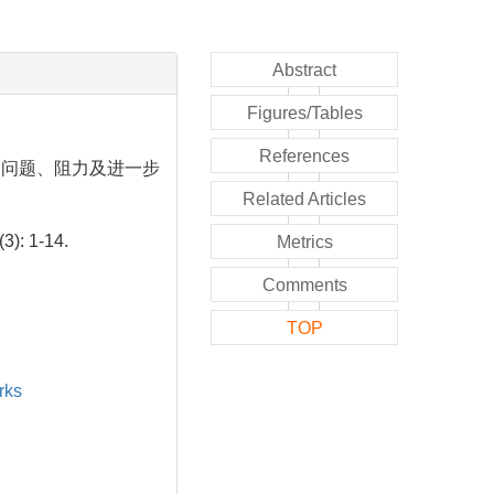
Abstract
Figures/Tables
References
、问题、阻力及进一步
Related Articles
3): 1-14.
Metrics
Comments
TOP
rks