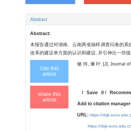
Abstract
Abstract:
本报告通过对湖南、云南两省抽样调查问卷的系统
改革的建议单方面的认识和建议, 并引伸出一些
敏 何, 澜 叶. [J]. Journal of
Cite this
article
/
Save
0
/
Recomm
share this
article
Add to citation manager
URL:
https://xbjk.ecnu.edu
https://xbjk.ecnu.edu.