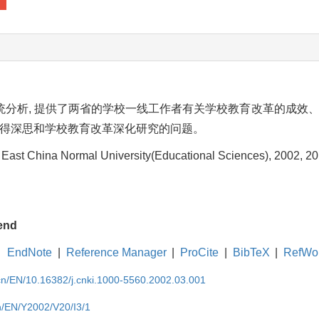
分析, 提供了两省的学校一线工作者有关学校教育改革的成效
值得深思和学校教育改革深化研究的问题。
 East China Normal University(Educational Sciences), 2002, 20(
end
EndNote
|
Reference Manager
|
ProCite
|
BibTeX
|
RefWo
.cn/EN/10.16382/j.cnki.1000-5560.2002.03.001
cn/EN/Y2002/V20/I3/1