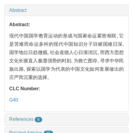
Abstract
Abstract:
现代中国国学教育运动的形成与国家命运紧密相联, 它
是苦难而命运多舛的现代中国知识分子目睹国难日深,
国学地位日趋微贱, 社会道德人心日渐消沉, 而西方思想
文化长驱直入极显强势的时刻, 为救亡图存, 寻求中华民
族出路, 探索以国学为代表的中国文化如何发展做出的
庄严而沉重的选择。
CLC Number:
G40
References
0
Related Articles