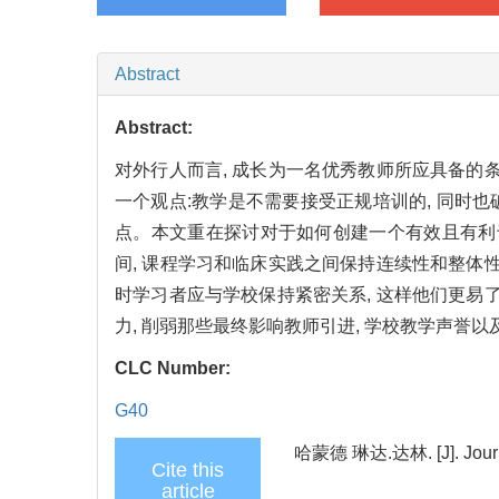
Abstract
Abstract:
对外行人而言, 成长为一名优秀教师所应具备的条
一个观点:教学是不需要接受正规培训的, 同时
点。本文重在探讨对于如何创建一个有效且有利
间, 课程学习和临床实践之间保持连续性和整体性
时学习者应与学校保持紧密关系, 这样他们更易
力, 削弱那些最终影响教师引进, 学校教学声誉
CLC Number:
G40
哈蒙德 琳达.达林. [J]. Journal 
Cite this
article