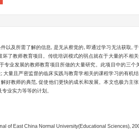
件以及所需了解的信息, 是无从察觉的, 即通过学习无法获取, 
也破坏了教师教育项目。传统培训模式的弱点就在于大量的不相
于专业发展的教师教育项目所做的大量研究。此项目中的三个关
; 大量且严密监督的临床实践与教育学相关的课程学习的有机结合,
了解好教师的典范, 促使他们更快的成长和发展。本文也极力主
以及专业实力等等的计划。
of East China Normal University(Educational Sciences), 2008