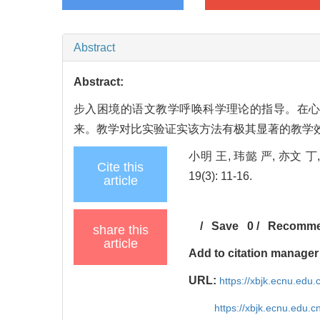
Abstract
Abstract:
步入困境的语文教学呼唤科学理论的指导。在
来。教学对比实验证实该方法有极其显著的教学
小明 王, 玮懿 严, 亦文 丁, 培颖 王
Cite this
19(3): 11-16.
article
/
Save
0
/
Recomm
share this
article
Add to citation manager
URL:
https://xbjk.ecnu.edu
https://xbjk.ecnu.edu.