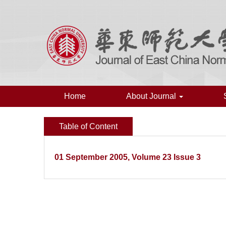
Home
About Journal
Table of Content
01 September 2005, Volume 23 Issue 3