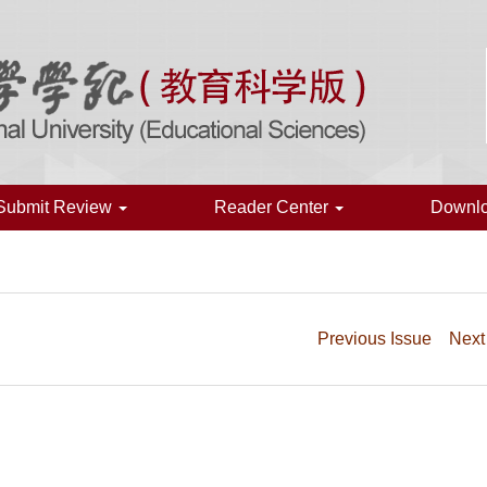
Submit Review
Reader Center
Downl
Previous Issue
Next