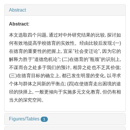
Abstract
Abstract:
本文选取四个问题, 通过对中外研究结果的比较, 探讨如
何有效地提高学校德育的实效性。经由比较后发现:(一)
在德育的重要性的把握上, 宜采"社会变迁论", 因为它的
解释力胜于"道德危机论"; (二)在德育的"瓶颈"的识别上,
不谋而合之处多于我们的预计, 相异之处也不乏其价值;
(三)在德育目标的确立上, 都已发生明显的变化, 以寻求
个体与群体之间新的平衡点; (四)在使德育走出困境的途
径的抉择上, 一般更倾向于实施多元文化教育, 但仍有相
当大的深究空间。
Figures/Tables
1