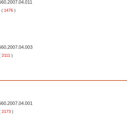
5560.2007.04.011
 (
1476
)
5560.2007.04.003
(
2111
)
5560.2007.04.001
(
2173
)