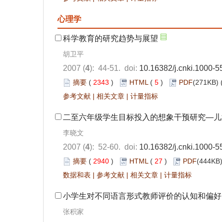
心理学
科学教育的研究趋势与展望
胡卫平
2007 (
4
): 44-51. doi:
10.16382/j.cnki.1000-
摘要
(
2343
)
HTML
(
5
)
PDF
(271KB) 
参考文献
|
相关文章
|
计量指标
二至六年级学生目标投入的想象干预研究—儿
李晓文
2007 (
4
): 52-60. doi:
10.16382/j.cnki.1000-
摘要
(
2940
)
HTML
(
27
)
PDF
(444KB)
数据和表
|
参考文献
|
相关文章
|
计量指标
小学生对不同语言形式教师评价的认知和偏好
张积家