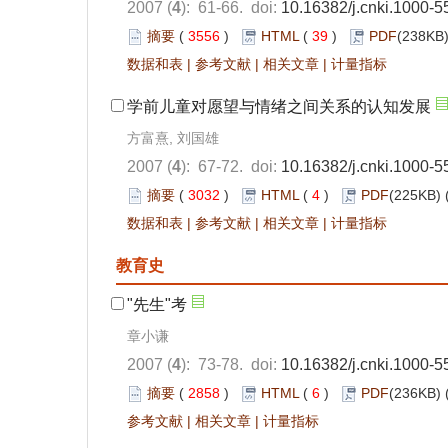
2007 (
4
): 61-66. doi:
10.16382/j.cnki.1000-
摘要
(
3556
)
HTML
(
39
)
PDF
(238KB)
数据和表
|
参考文献
|
相关文章
|
计量指标
学前儿童对愿望与情绪之间关系的认知发展
方富熹, 刘国雄
2007 (
4
): 67-72. doi:
10.16382/j.cnki.1000-
摘要
(
3032
)
HTML
(
4
)
PDF
(225KB) 
数据和表
|
参考文献
|
相关文章
|
计量指标
教育史
"先生"考
章小谦
2007 (
4
): 73-78. doi:
10.16382/j.cnki.1000-
摘要
(
2858
)
HTML
(
6
)
PDF
(236KB) 
参考文献
|
相关文章
|
计量指标