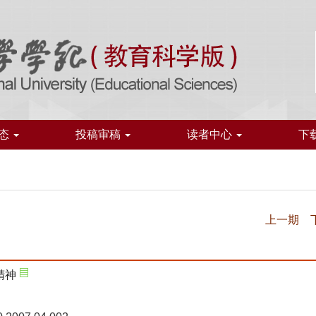
态
投稿审稿
读者中心
下
上一期
精神