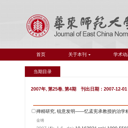
首页
关于本刊
学术动
当期目录
2007年, 第25卷, 第4期 刊出日期：2007-12-01
殚精研究, 锐意发明——忆孟宪承教授的治学
金锵