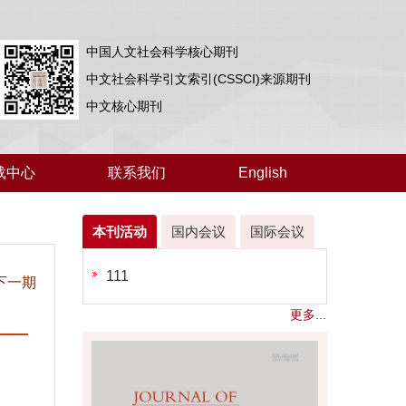
中国人文社会科学核心期刊
中文社会科学引文索引(CSSCI)来源期刊
中文核心期刊
载中心
联系我们
English
本刊活动
国内会议
国际会议
111
下一期
更多...