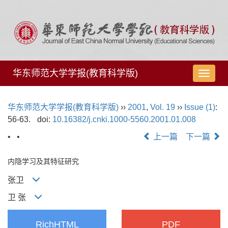
华东师范大学学报(教育科学版)
导
航
切
华东师范大学学报(教育科学版)
››
2001
,
Vol. 19
››
Issue (1)
:
换
56-63.
doi:
10.16382/j.cnki.1000-5560.2001.01.008
• •
上一篇
下一篇
内隐学习及其特征研究
张卫
卫 张
RichHTML
PDF