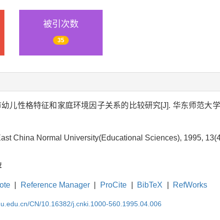
被引次数
35
儿性格特征和家庭环境因子关系的比较研究[J]. 华东师范大学学报(教育科学
ast China Normal University(Educational Sciences), 1995, 13(4
荐
ote
|
Reference Manager
|
ProCite
|
BibTeX
|
RefWorks
cnu.edu.cn/CN/10.16382/j.cnki.1000-560.1995.04.006