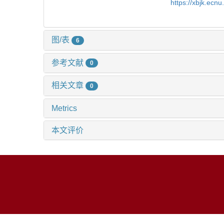
https://xbjk.ecn
图/表
6
参考文献
0
相关文章
0
Metrics
本文评价