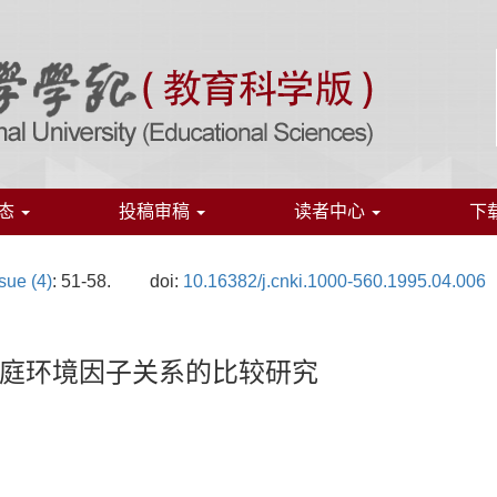
态
投稿审稿
读者中心
下
sue (4)
: 51-58.
doi:
10.16382/j.cnki.1000-560.1995.04.006
庭环境因子关系的比较研究