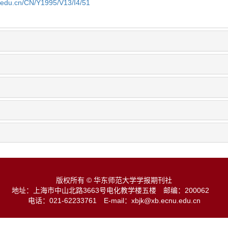
u.edu.cn/CN/Y1995/V13/I4/51
版权所有 © 华东师范大学学报期刊社
地址：上海市中山北路3663号电化教学楼五楼
邮编：200062
电话：021-62233761
E-mail：xbjk@xb.ecnu.edu.cn