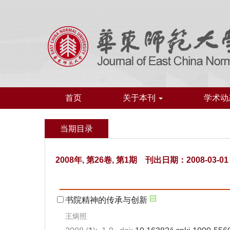
首页
关于本刊
学术动
当期目录
2008年, 第26卷, 第1期 刊出日期：2008-03-01
书院精神的传承与创新
王炳照