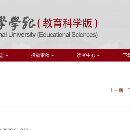
态
投稿审稿
读者中心
下
上一期