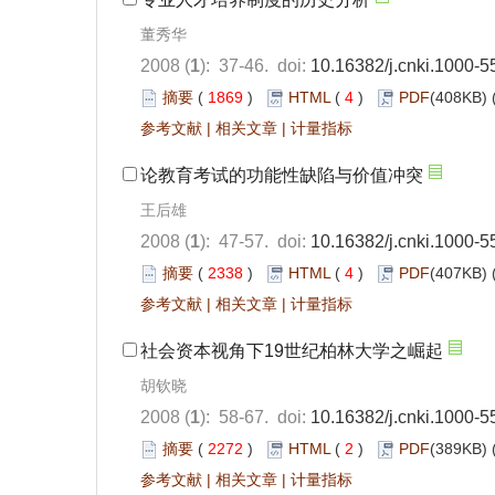
董秀华
2008 (
1
): 37-46. doi:
10.16382/j.cnki.1000-
摘要
(
1869
)
HTML
(
4
)
PDF
(408KB) 
参考文献
|
相关文章
|
计量指标
论教育考试的功能性缺陷与价值冲突
王后雄
2008 (
1
): 47-57. doi:
10.16382/j.cnki.1000-
摘要
(
2338
)
HTML
(
4
)
PDF
(407KB) 
参考文献
|
相关文章
|
计量指标
社会资本视角下19世纪柏林大学之崛起
胡钦晓
2008 (
1
): 58-67. doi:
10.16382/j.cnki.1000-
摘要
(
2272
)
HTML
(
2
)
PDF
(389KB) 
参考文献
|
相关文章
|
计量指标