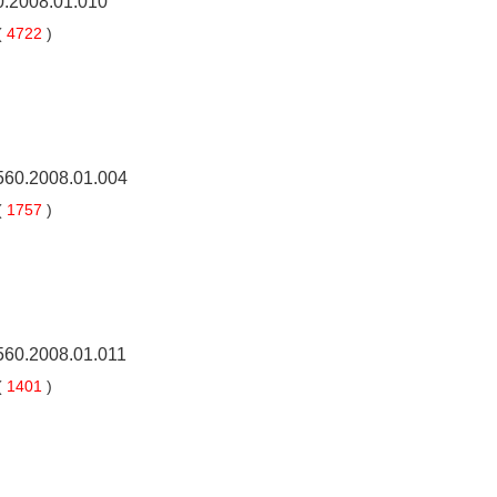
0.2008.01.010
(
4722
)
5560.2008.01.004
(
1757
)
5560.2008.01.011
(
1401
)