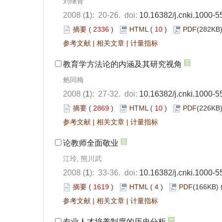
刘继青
2008 (
1
): 20-26. doi:
10.16382/j.cnki.1000-
摘要
(
2336
)
HTML
(
10
)
PDF
(282KB)
参考文献
|
相关文章
|
计量指标
教育学方法论的内涵及其研究视角
鲍同梅
2008 (
1
): 27-32. doi:
10.16382/j.cnki.1000-
摘要
(
2869
)
HTML
(
10
)
PDF
(226KB)
参考文献
|
相关文章
|
计量指标
论教师全面敬业
江玲, 熊川武
2008 (
1
): 33-36. doi:
10.16382/j.cnki.1000-
摘要
(
1619
)
HTML
(
4
)
PDF
(166KB) 
参考文献
|
相关文章
|
计量指标
专业人才培养制度的历史分析