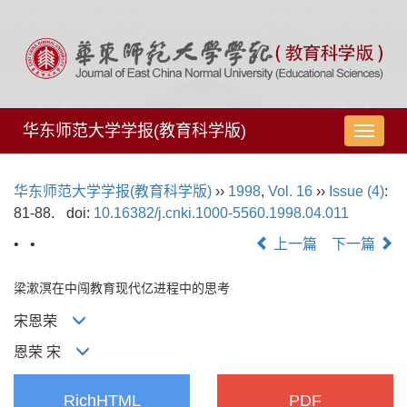
华东师范大学学报(教育科学版)
导
航
切
华东师范大学学报(教育科学版)
››
1998
,
Vol. 16
››
Issue (4)
:
换
81-88.
doi:
10.16382/j.cnki.1000-5560.1998.04.011
• •
上一篇
下一篇
梁漱溟在中闯教育现代亿进程中的思考
宋恩荣
恩荣 宋
RichHTML
PDF