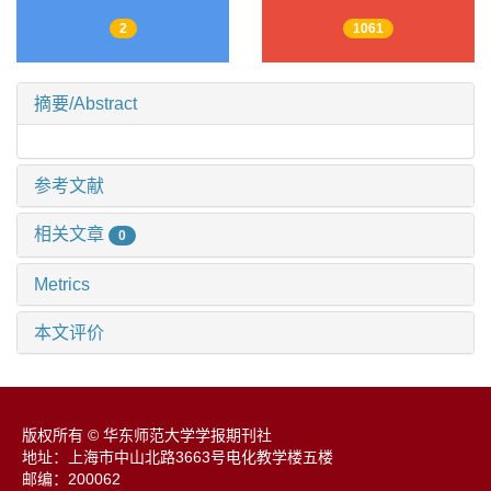
2
1061
摘要/Abstract
参考文献
相关文章
0
Metrics
本文评价
版权所有 © 华东师范大学学报期刊社
地址：上海市中山北路3663号电化教学楼五楼
邮编：200062