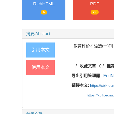
RichHTML
PDF
6
29
摘要/Abstract
. 教育评价术语选(一)[J].
引用本文
/
收藏文章
0
/
推
使用本文
导出引用管理器
EndN
链接本文:
https://xbjk.e
https://xbjk.ecn