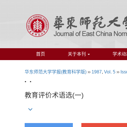
首页
关于本刊
学术动
华东师范大学学报(教育科学版)
››
1987
,
Vol. 5
››
Iss
• •
教育评价术语选(一)