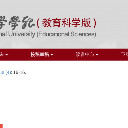
态
投稿审稿
读者中心
下
ue (4)
: 16-16.