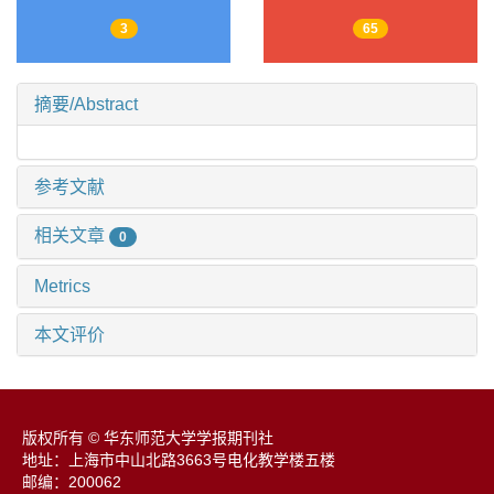
3
65
摘要/Abstract
参考文献
相关文章
0
Metrics
本文评价
版权所有 © 华东师范大学学报期刊社
地址：上海市中山北路3663号电化教学楼五楼
邮编：200062