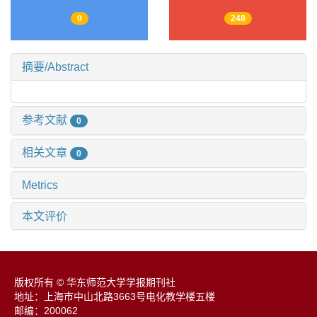
0
248
摘要/Abstract
参考文献
0
相关文章
0
Metrics
本文评价
版权所有 © 华东师范大学学报期刊社
地址：上海市中山北路3663号电化教学楼五楼
邮编：200062