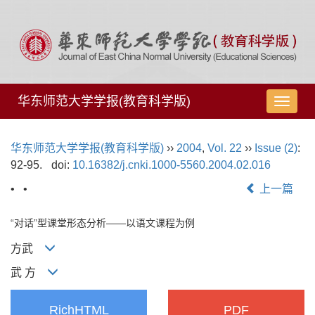
华东师范大学学报(教育科学版)
导
航
切
华东师范大学学报(教育科学版)
››
2004
,
Vol. 22
››
Issue (2)
:
换
92-95.
doi:
10.16382/j.cnki.1000-5560.2004.02.016
• •
上一篇
“对话”型课堂形态分析——以语文课程为例
方武
武 方
RichHTML
PDF