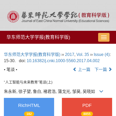
华东师范大学学报(教育科学版)
导
航
切
华东师范大学学报(教育科学版)
››
2017
,
Vol. 35
››
Issue (4)
:
换
15-30.
doi:
10.16382/j.cnki.1000-5560.2017.04.002
• 笔谈 •
上一篇
下一篇
“人工智能与未来教育”笔谈(上)
朱永新, 徐子望, 鲁白, 褚君浩, 蒲戈光, 邹昊, 吴晓如
RichHTML
PDF
182
8855