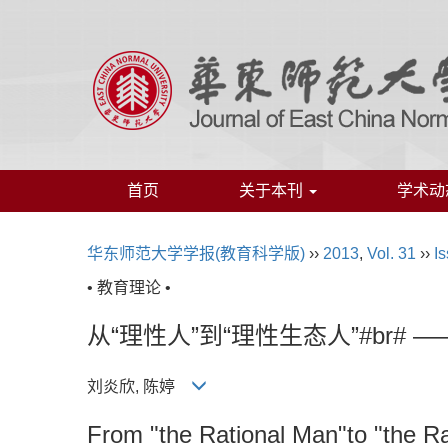
首页
关于本刊
学术动
华东师范大学学报(教育科学版)
››
2013
,
Vol. 31
››
Is
• 教育理论 •
从“理性人”到“理性生态人”#br
刘炎欣, 陈婷
From "the Rational Man"to "the R