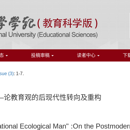
态
投稿审稿
读者中心
下
sue (3)
: 1-7.
# ——论教育观的后现代性转向及重构
ational Ecological Man" :On the Postmode