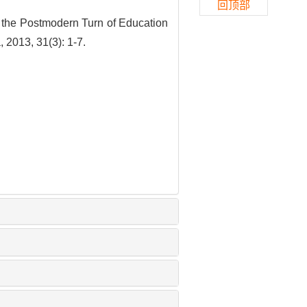
回顶部
n the Postmodern Turn of Education
 2013, 31(3): 1-7.