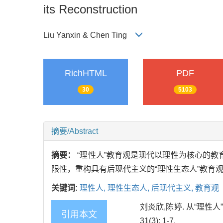
its Reconstruction
Liu Yanxin & Chen Ting
RichHTML
PDF
30
5103
摘要/Abstract
摘要：
“理性人”教育观是现代以理性为核心的教
限性，重构具有后现代主义的“理性生态人”教育
关键词:
理性人,
理性生态人,
后现代主义,
教育观
刘炎欣,陈婷. 从“理性人
引用本文
31(3): 1-7.