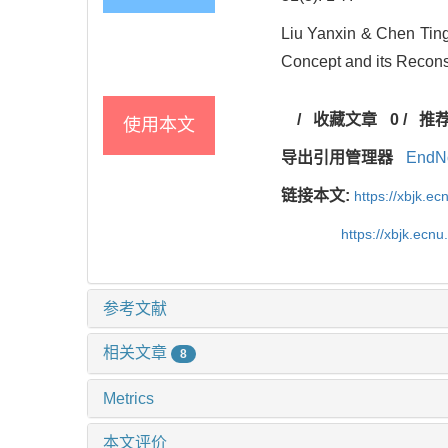
Liu Yanxin & Chen Ting
Concept and its Reconst
/
收藏文章
0
/
推
使用本文
导出引用管理器
EndN
链接本文:
https://xbjk.e
https://xbjk.ecn
参考文献
相关文章
8
Metrics
本文评价