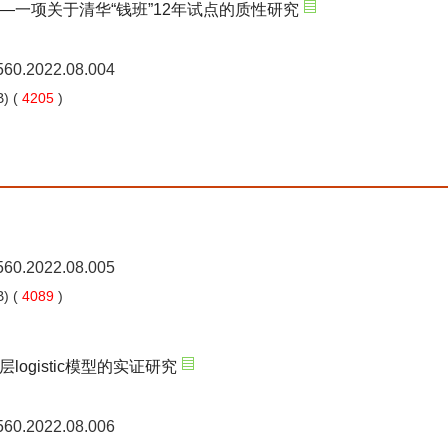
一项关于清华“钱班”12年试点的质性研究
5560.2022.08.004
) (
4205
)
5560.2022.08.005
) (
4089
)
gistic模型的实证研究
5560.2022.08.006