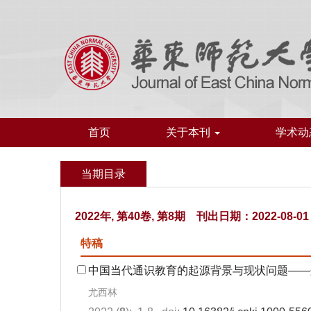
首页
关于本刊
学术动
当期目录
2022年, 第40卷, 第8期 刊出日期：2022-08-01
特稿
中国当代通识教育的起源背景与现状问题——兼
尤西林