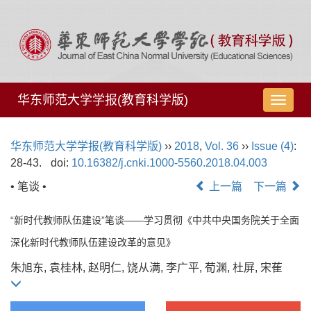
华东师范大学学报(教育科学版)
导
航
切
华东师范大学学报(教育科学版)
››
2018
,
Vol. 36
››
Issue (4)
:
换
28-43.
doi:
10.16382/j.cnki.1000-5560.2018.04.003
• 笔谈 •
上一篇
下一篇
“新时代教师队伍建设”笔谈——学习贯彻《中共中央国务院关于全面
深化新时代教师队伍建设改革的意见》
朱旭东, 袁桂林, 赵明仁, 饶从满, 李广平, 荀渊, 杜屏, 宋萑