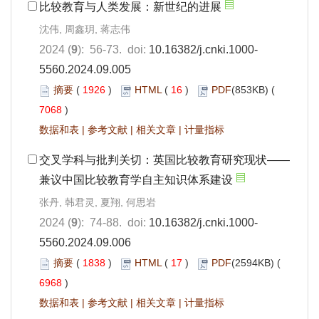
比较教育与人类发展：新世纪的进展
沈伟, 周鑫玥, 蒋志伟
2024 (
9
): 56-73. doi:
10.16382/j.cnki.1000-
5560.2024.09.005
摘要
(
1926
)
HTML
(
16
)
PDF
(853KB) (
7068
)
数据和表
|
参考文献
|
相关文章
|
计量指标
交叉学科与批判关切：英国比较教育研究现状——
兼议中国比较教育学自主知识体系建设
张丹, 韩君灵, 夏翔, 何思岩
2024 (
9
): 74-88. doi:
10.16382/j.cnki.1000-
5560.2024.09.006
摘要
(
1838
)
HTML
(
17
)
PDF
(2594KB) (
6968
)
数据和表
|
参考文献
|
相关文章
|
计量指标