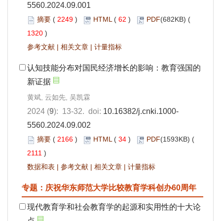
5560.2024.09.001
摘要
(
2249
)
HTML
(
62
)
PDF
(682KB) (
1320
)
参考文献
|
相关文章
|
计量指标
认知技能分布对国民经济增长的影响：教育强国的
新证据
黄斌, 云如先, 吴凯霖
2024 (
9
): 13-32. doi:
10.16382/j.cnki.1000-
5560.2024.09.002
摘要
(
2166
)
HTML
(
34
)
PDF
(1593KB) (
2111
)
数据和表
|
参考文献
|
相关文章
|
计量指标
专题：庆祝华东师范大学比较教育学科创办60周年
现代教育学和社会教育学的起源和实用性的十大论
点