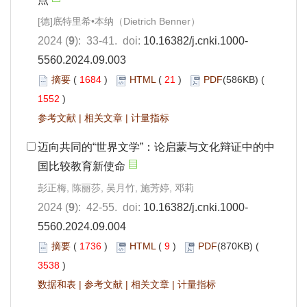
[德]底特里希•本纳（Dietrich Benner）
2024 (
9
): 33-41. doi:
10.16382/j.cnki.1000-
5560.2024.09.003
摘要
(
1684
)
HTML
(
21
)
PDF
(586KB) (
1552
)
参考文献
|
相关文章
|
计量指标
迈向共同的“世界文学”：论启蒙与文化辩证中的中
国比较教育新使命
彭正梅, 陈丽莎, 吴月竹, 施芳婷, 邓莉
2024 (
9
): 42-55. doi:
10.16382/j.cnki.1000-
5560.2024.09.004
摘要
(
1736
)
HTML
(
9
)
PDF
(870KB) (
3538
)
数据和表
|
参考文献
|
相关文章
|
计量指标