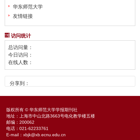
华东师范大学
友情链接
访问统计
总访问量：
今日访问：
在线人数：
分享到：
版权所有 © 华东师范大学学报期刊社
地址：上海市中山北路3663号电化教学楼五楼
邮编：200062
电话：021-62233761
E-mail：xbjk@xb.ecnu.edu.cn