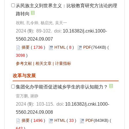
从民族主义到世界主义：比较教育研究方法论的理
路转向
祝刚, 孔令帅, 杨启光, 吴天一
2024 (
9
): 89-102. doi:
10.16382/j.cnki.1000-
5560.2024.09.007
摘要
(
1736
)
HTML
(
8
)
PDF
(764KB) (
3098
)
参考文献
|
相关文章
|
计量指标
改革与发展
集团化办学能否促进城乡学生的非认知能力？
雷万鹏, 谢静
2024 (
9
): 103-115. doi:
10.16382/j.cnki.1000-
5560.2024.09.008
摘要
(
1496
)
HTML
(
33
)
PDF
(843KB) (
642
)