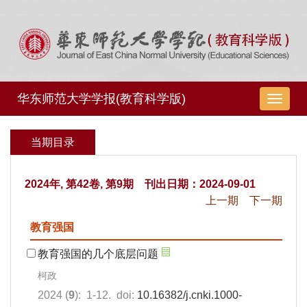
华东师范大学学报(教育科学版)
导
航
切
当期目录
换
2024年, 第42卷, 第9期 刊出日期：2024-09-01
上一期
下一期
教育强国
教育强国的几个底层问题
柯政
2024 (
9
): 1-12. doi:
10.16382/j.cnki.1000-