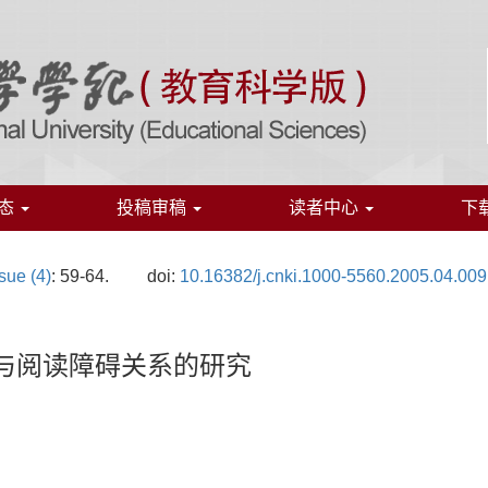
态
投稿审稿
读者中心
下
sue (4)
: 59-64.
doi:
10.16382/j.cnki.1000-5560.2005.04.009
”与阅读障碍关系的研究