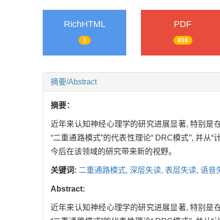
RichHTML
PDF
1
810
摘要/Abstract
摘要：
近年来认知神经心理学的研究进展显著, 特别是
“二重通路模式”的代表性理论“ DRC模式”, 并
今后在该领域的研究带来新的视野。
关键词:
二重通路模式,
深层失读,
表层失读,
语音
Abstract:
近年来认知神经心理学的研究进展显著, 特别是