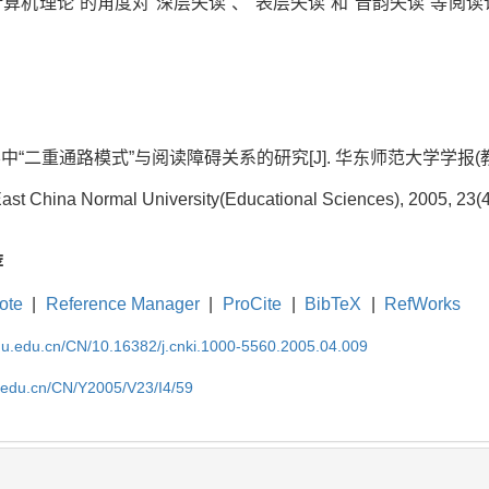
从“计算机理论”的角度对“深层失读”、“表层失读”和“音韵失读”等
二重通路模式”与阅读障碍关系的研究[J]. 华东师范大学学报(教育科学版), 
ast China Normal University(Educational Sciences), 2005, 23(4
荐
ote
|
Reference Manager
|
ProCite
|
BibTeX
|
RefWorks
cnu.edu.cn/CN/10.16382/j.cnki.1000-5560.2005.04.009
u.edu.cn/CN/Y2005/V23/I4/59