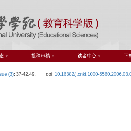
态
投稿审稿
读者中心
下
sue (3)
: 37-42,49.
doi:
10.16382/j.cnki.1000-5560.2006.03.