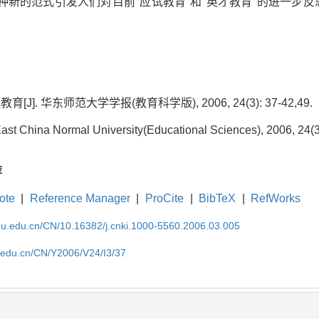
一种新的范式引发人们对目前"应试教育"和"英才教育"的进一步反
J]. 华东师范大学学报(教育科学版), 2006, 24(3): 37-42,49.
ast China Normal University(Educational Sciences), 2006, 24(3
荐
ote
|
Reference Manager
|
ProCite
|
BibTeX
|
RefWorks
cnu.edu.cn/CN/10.16382/j.cnki.1000-5560.2006.03.005
u.edu.cn/CN/Y2006/V24/I3/37