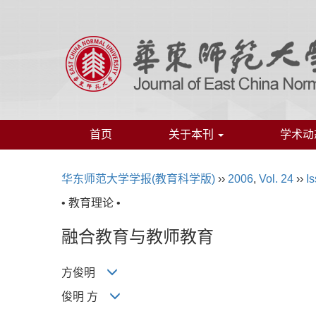
首页
关于本刊
学术动
华东师范大学学报(教育科学版)
››
2006
,
Vol. 24
››
Is
• 教育理论 •
融合教育与教师教育
方俊明
俊明 方