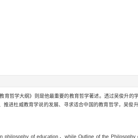
教育哲学大纲》则是他最重要的教育哲学著述。透过吴俊升的
、推进杜威教育学说的发展、寻求适合中国的教育哲学，吴俊
in philosophy of education，while Outline of the Philosophy 