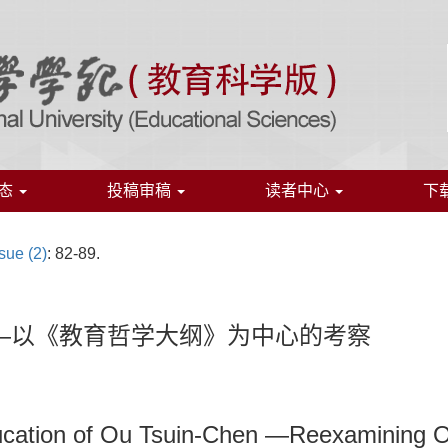
态
投稿审稿
读者中心
下
sue (2)
: 82-89.
; ——以《教育哲学大纲》为中心的考察
ucation of Ou Tsuin-Chen —Reexamining Ou