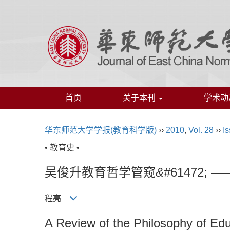
首页
关于本刊
学术动
华东师范大学学报(教育科学版)
››
2010
,
Vol. 28
››
Is
• 教育史 •
吴俊升教育哲学管窥
&#
61472
程亮
A Review of the Philosophy of Ed