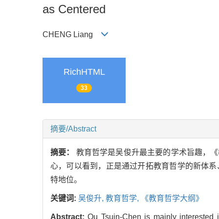
as Centered
CHENG Liang
RichHTML
33
摘要/Abstract
摘要：
教育哲学是吴俊升最主要的学术旨趣，《
心，可以看到，正是通过开拓教育哲学的新体系
特地位。
关键词:
吴俊升,
教育哲学,
《教育哲学大纲》
Abstract:
Ou Tsuin-Chen is mainly interested 