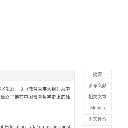
摘要
参考文献
学术生涯，以《教育哲学大纲》为中
相关文章
升确立了他在中国教育哲学史上的独
Metrics
本文评价
of Education is taken as his most