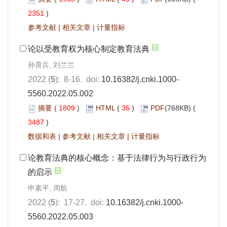
2351
)
参考文献
|
相关文章
|
计量指标
论以受教育权为核心制定教育法典
孙霄兵, 刘兰兰
2022 (
5
): 8-16. doi:
10.16382/j.cnki.1000-
5560.2022.05.002
摘要
(
1809
)
HTML
(
35
)
PDF
(768KB) (
3487
)
数据和表
|
参考文献
|
相关文章
|
计量指标
论教育法典的核心概念：基于法律行为与行政行为
的启示
申素平, 周航
2022 (
5
): 17-27. doi:
10.16382/j.cnki.1000-
5560.2022.05.003