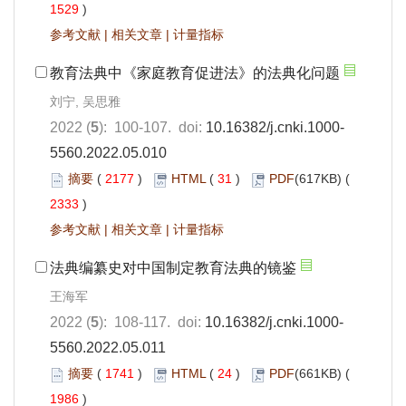
1529
)
参考文献
|
相关文章
|
计量指标
教育法典中《家庭教育促进法》的法典化问题
刘宁, 吴思雅
2022 (
5
): 100-107. doi:
10.16382/j.cnki.1000-
5560.2022.05.010
摘要
(
2177
)
HTML
(
31
)
PDF
(617KB) (
2333
)
参考文献
|
相关文章
|
计量指标
法典编纂史对中国制定教育法典的镜鉴
王海军
2022 (
5
): 108-117. doi:
10.16382/j.cnki.1000-
5560.2022.05.011
摘要
(
1741
)
HTML
(
24
)
PDF
(661KB) (
1986
)