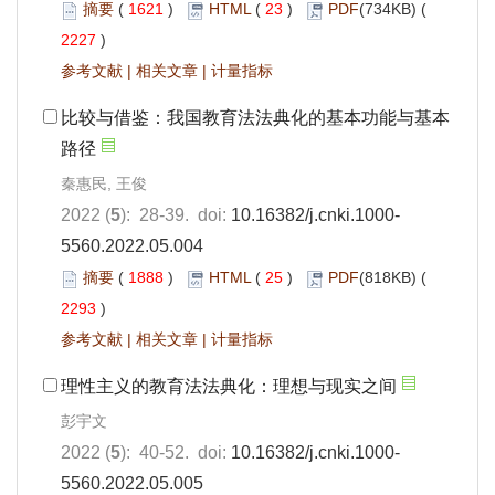
摘要
(
1621
)
HTML
(
23
)
PDF
(734KB) (
2227
)
参考文献
|
相关文章
|
计量指标
比较与借鉴：我国教育法法典化的基本功能与基本
路径
秦惠民, 王俊
2022 (
5
): 28-39. doi:
10.16382/j.cnki.1000-
5560.2022.05.004
摘要
(
1888
)
HTML
(
25
)
PDF
(818KB) (
2293
)
参考文献
|
相关文章
|
计量指标
理性主义的教育法法典化：理想与现实之间
彭宇文
2022 (
5
): 40-52. doi:
10.16382/j.cnki.1000-
5560.2022.05.005