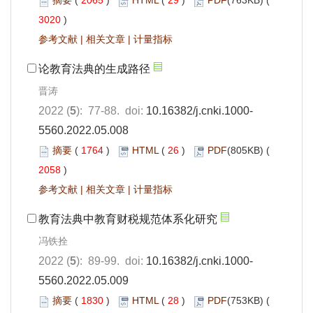
摘要
(
2065
)
HTML
(
29
)
PDF
(763KB) (
3020
)
参考文献
|
相关文章
|
计量指标
论教育法典的生成路径
晋涛
2022 (
5
): 77-88. doi:
10.16382/j.cnki.1000-
5560.2022.05.008
摘要
(
1764
)
HTML
(
26
)
PDF
(805KB) (
2058
)
参考文献
|
相关文章
|
计量指标
教育法典中教育财税规范体系化研究
冯铁拴
2022 (
5
): 89-99. doi:
10.16382/j.cnki.1000-
5560.2022.05.009
摘要
(
1830
)
HTML
(
28
)
PDF
(753KB) (