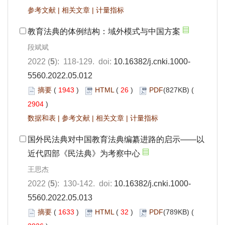
参考文献
|
相关文章
|
计量指标
教育法典的体例结构：域外模式与中国方案
段斌斌
2022 (
5
): 118-129. doi:
10.16382/j.cnki.1000-
5560.2022.05.012
摘要
(
1943
)
HTML
(
26
)
PDF
(827KB) (
2904
)
数据和表
|
参考文献
|
相关文章
|
计量指标
国外民法典对中国教育法典编纂进路的启示——以
近代四部《民法典》为考察中心
王思杰
2022 (
5
): 130-142. doi:
10.16382/j.cnki.1000-
5560.2022.05.013
摘要
(
1633
)
HTML
(
32
)
PDF
(789KB) (