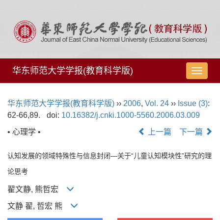
华东师范大学学报(教育科学版)
导
航
切
华东师范大学学报(教育科学版)
››
2006
,
Vol. 24
››
Issue (3)
:
换
62-66,89.
doi:
10.16382/j.cnki.1000-5560.2006.03.009
• 心理学 •
上一篇
下一篇
认知发展的领域特殊性与信息封闭—关于“儿童认知模块性”研究的理
论思考
翟文静, 熊哲宏
文静 翟, 哲宏 熊