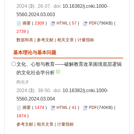
2024 (
3
): 26-37. doi:
10.16382/j.cnki.1000-
5560.2024.03.003
摘要
(
2309
)
HTML
(
57
)
PDF
(796KB) (
2739
)
数据和表
|
参考文献
|
相关文章
|
计量指标
基本理论与基本问题
文化、心智与教育——破解教育改革困境底层逻辑
的文化社会学分析
阎光才
2024 (
3
): 38-50. doi:
10.16382/j.cnki.1000-
5560.2024.03.004
摘要
(
1474
)
HTML
(
41
)
PDF
(740KB) (
1874
)
参考文献
|
相关文章
|
计量指标