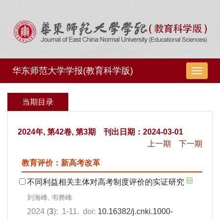
华东师范大学学报(教育科学版)
导
航
切
当期目录
换
2024年, 第42卷, 第3期 刊出日期：2024-03-01
上一期
下一期
教育评价：新高考改革
不同利益相关主体对高考制度评价的实证研究
刘海峰, 韦骅峰
2024 (
3
): 1-11. doi:
10.16382/j.cnki.1000-