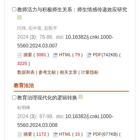
教师活力与积极师生关系：师生情感传递效应研究
闫伟, 石中英, 彭凯平
2024 (
3
): 78-86. doi:
10.16382/j.cnki.1000-
5560.2024.03.007
摘要
(
3081
)
HTML
(
79
)
PDF
(742KB) (
3225
)
数据和表
|
参考文献
|
相关文章
|
计量指标
教育法治
教育治理现代化的逻辑转换
杜明峰
2024 (
3
): 87-98. doi:
10.16382/j.cnki.1000-
5560.2024.03.008
摘要
(
1172
)
HTML
(
15
)
PDF
(677KB) (