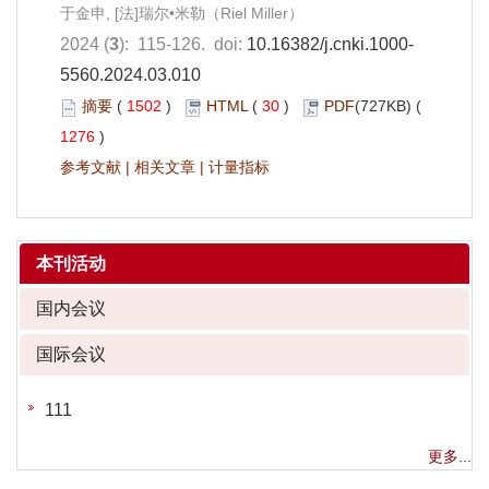
于金申, [法]瑞尔•米勒（Riel Miller）
2024 (
3
): 115-126. doi:
10.16382/j.cnki.1000-
5560.2024.03.010
摘要
(
1502
)
HTML
(
30
)
PDF
(727KB) (
1276
)
参考文献
|
相关文章
|
计量指标
本刊活动
国内会议
国际会议
111
更多...