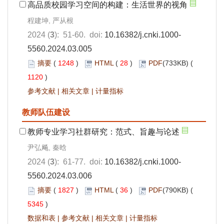
高品质校园学习空间的构建：生活世界的视角
程建坤, 严从根
2024 (
3
): 51-60. doi:
10.16382/j.cnki.1000-
5560.2024.03.005
摘要
(
1248
)
HTML
(
28
)
PDF
(733KB) (
1120
)
参考文献
|
相关文章
|
计量指标
教师队伍建设
教师专业学习社群研究：范式、旨趣与论述
尹弘飚, 秦晗
2024 (
3
): 61-77. doi:
10.16382/j.cnki.1000-
5560.2024.03.006
摘要
(
1827
)
HTML
(
36
)
PDF
(790KB) (
5345
)
数据和表
|
参考文献
|
相关文章
|
计量指标