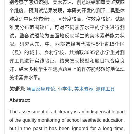
别考察了感知识别、美术表达、创意联结和审美鉴赏四
个维度。预测试结果发现，本研究开发的测评工具整体
难度适中且分布合理，区分度较高，信效度较好。试题
难度分布范围较广，可对不同素养水平的学生进行测
试，整套试题较为全面地反映学生的美术素养能力状
况。研究从东、中、西部选择有代表性5个省15个区
（县）的城市、乡村学校，共抽取3695名小学生对测
评工具进行实践验证，结果发现模型和题目拟合度良
好，绝大多数学生在测验题目上的作答能够较好地体现
美术素养水平。
关键词:
项目反应理论,
小学生,
美术素养,
测评工具
Abstract:
The assessment of art literacy is an indispensable part
of the quality monitoring of school aesthetic education,
but in the past it has been ignored for a long time,