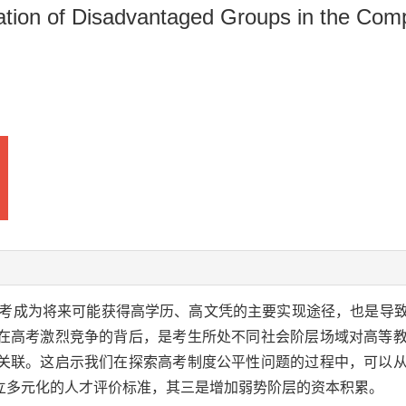
ation of Disadvantaged Groups in the Comp
考成为将来可能获得高学历、高文凭的主要实现途径，也是导
在高考激烈竞争的背后，是考生所处不同社会阶层场域对高等
关联。这启示我们在探索高考制度公平性问题的过程中，可以
立多元化的人才评价标准，其三是增加弱势阶层的资本积累。