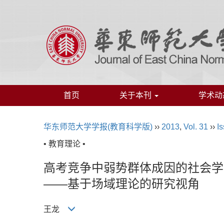
首页
关于本刊
学术动
华东师范大学学报(教育科学版)
››
2013
,
Vol. 31
››
Is
• 教育理论 •
高考竞争中弱势群体成因的社会学
——基于场域理论的研究视角
王龙