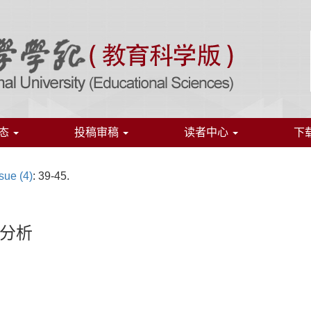
态
投稿审稿
读者中心
下
sue (4)
: 39-45.
分析