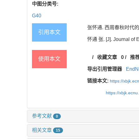
中图分类号:
G40
张怀通. 西周春秋时代的教育科
引用本文
怀通 张. [J]. Journal of E
/
收藏文章
0
/
推
使用本文
导出引用管理器
EndN
链接本文:
https://xbjk.e
https://xbjk.ecn
参考文献
0
相关文章
15