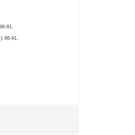
-91.
): 86-91.