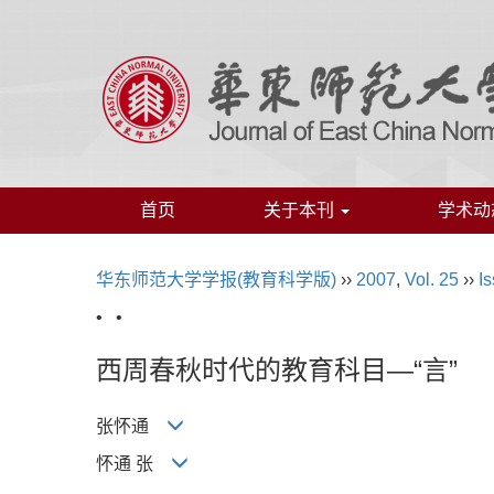
首页
关于本刊
学术动
华东师范大学学报(教育科学版)
››
2007
,
Vol. 25
››
Is
• •
西周春秋时代的教育科目—“言”
张怀通
怀通 张