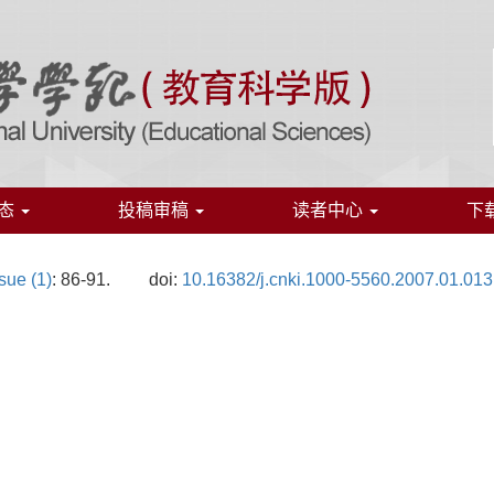
态
投稿审稿
读者中心
下
sue (1)
: 86-91.
doi:
10.16382/j.cnki.1000-5560.2007.01.013