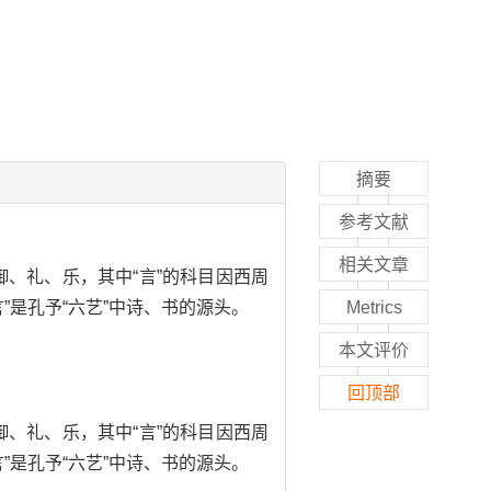
摘要
参考文献
相关文章
御、礼、乐，其中“言”的科目因西周
言”是孔予“六艺”中诗、书的源头。
Metrics
本文评价
回顶部
御、礼、乐，其中“言”的科目因西周
言”是孔予“六艺”中诗、书的源头。