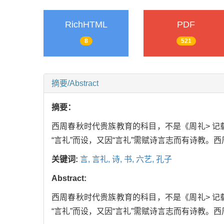
RichHTML
PDF
8
521
摘要/Abstract
摘要：
西周春秋时代贵族教育的科目，不是《周礼> 记
“言礼”而设，又因“言礼”需赋诗言志而有诗教。西
关键词:
言,
言礼,
诗,
书,
六艺,
孔子
Abstract:
西周春秋时代贵族教育的科目，不是《周礼> 记
“言礼”而设，又因“言礼”需赋诗言志而有诗教。西