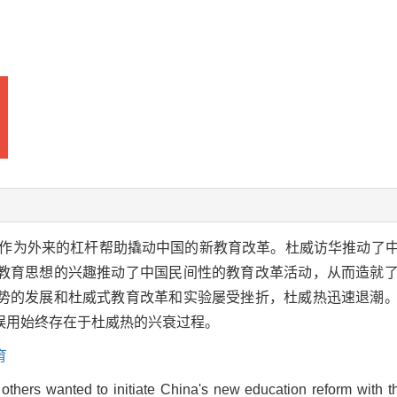
作为外来的杠杆帮助撬动中国的新教育改革。杜威访华推动了
教育思想的兴趣推动了中国民间性的教育改革活动，从而造就
势的发展和杜威式教育改革和实验屡受挫折，杜威热迅速退潮
误用始终存在于杜威热的兴衰过程。
育
hers wanted to initiate China's new education reform with th