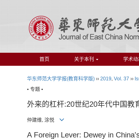
首页
关于本刊
学术动
华东师范大学学报(教育科学版)
››
2019
,
Vol. 37
››
Is
• 专题 •
外来的杠杆:20世纪20年代中国
仲建维, 涂悦
A Foreign Lever: Dewey in China'