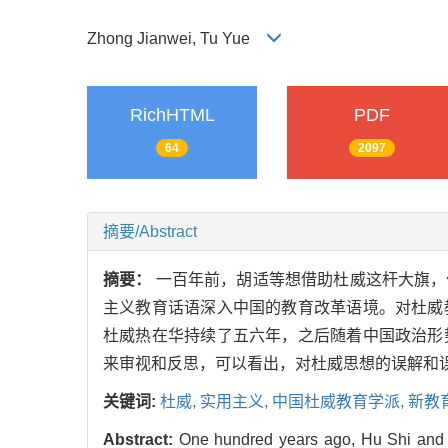
Zhong Jianwei, Tu Yue
RichHTML
PDF
64
2097
摘要/Abstract
摘要：
一百年前，胡适等想借助杜威这杆大旗，
主义教育话语深入中国的教育改革语境。对杜威
杜威热在华持续了五六年，之后随着中国政治形
来审视和反思，可以看出，对杜威思想的误解和
关键词:
杜威,
实用主义,
中国杜威教育学派,
新教
Abstract:
One hundred years ago, Hu Shi and ot