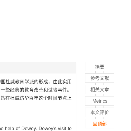
摘要
参考文献
中国杜威教育学派的形成，由此实用
相关文章
了一些经典的教育改革和试验事件。
。站在杜威访华百年这个时间节点上
Metrics
本文评价
回顶部
e help of Dewey. Dewey's visit to