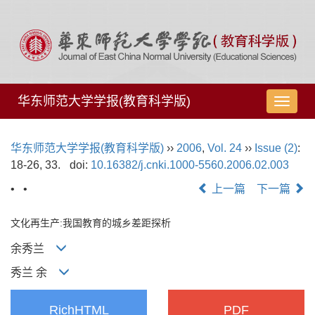
华东师范大学学报(教育科学版)
导
航
切
华东师范大学学报(教育科学版)
››
2006
,
Vol. 24
››
Issue (2)
:
换
18-26, 33.
doi:
10.16382/j.cnki.1000-5560.2006.02.003
• •
上一篇
下一篇
文化再生产:我国教育的城乡差距探析
余秀兰
秀兰 余
RichHTML
PDF