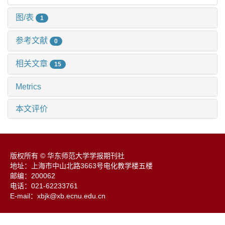
图/表
1
参考文献
0
相关文章
15
Metrics
本文评价
版权所有 © 华东师范大学学报期刊社
地址：上海市中山北路3663号电化教学楼五楼
邮编：200062
电话：021-62233761
E-mail：xbjk@xb.ecnu.edu.cn