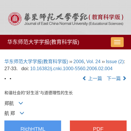
华东师范大学学报(教育科学版)
导
航
切
华东师范大学学报(教育科学版)
››
2006
,
Vol. 24
››
Issue (2)
:
换
27-33.
doi:
10.16382/j.cnki.1000-5560.2006.02.004
• •
上一篇
下一篇
和谐社会的“好生活”与道德理性的生长
郑航
航 郑
RichHTML
PDF