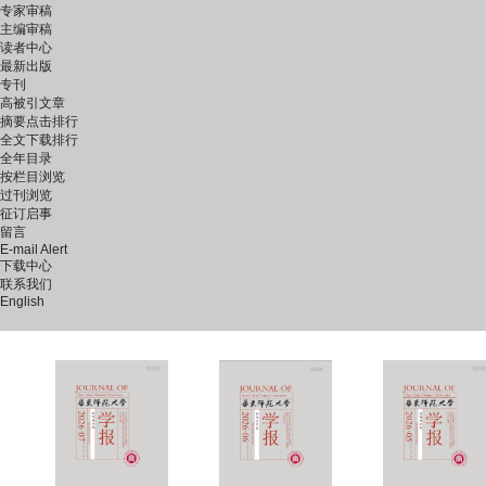
专家审稿
主编审稿
读者中心
最新出版
专刊
高被引文章
摘要点击排行
全文下载排行
全年目录
按栏目浏览
过刊浏览
征订启事
留言
E-mail Alert
下载中心
联系我们
English